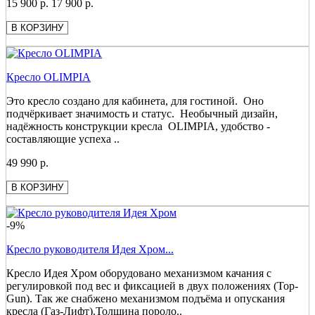
15 900 р.
17 900 р.
В КОРЗИНУ
Кресло OLIMPIA
Это кресло создано для кабинета, для гостиной. Оно
подчёркивает значимость и статус. Необычный дизайн,
надёжность конструкции кресла OLIMPIA, удобство -
составляющие успеха ..
49 990 р.
В КОРЗИНУ
-9%
Кресло руководителя Идея Хром...
Кресло Идея Хром оборудовано механизмом качания с
регулировкой под вес и фиксацией в двух положениях (Top-
Gun). Так же снабжено механизмом подъёма и опускания
кресла (Газ-Лифт).Толщина пороло..