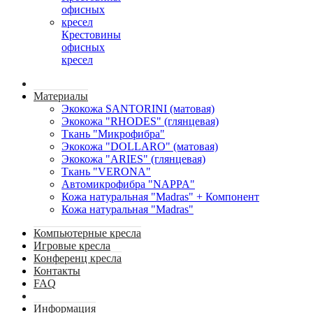
Крестовины
офисных
кресел
Материалы
Экокожа SANTORINI (матовая)
Экокожа "RHODES" (глянцевая)
Ткань "Микрофибра"
Экокожа "DOLLARO" (матовая)
Экокожа "ARIES" (глянцевая)
Ткань "VERONA"
Автомикрофибра "NAPPA"
Кожа натуральная "Madras" + Компонент
Кожа натуральная "Madras"
Компьютерные кресла
Игровые кресла
Конференц кресла
Контакты
FAQ
Информация