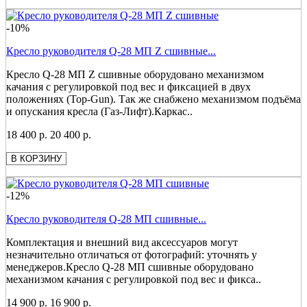
-10%
Кресло руководителя Q-28 МП Z сшивные...
Кресло Q-28 МП Z сшивные оборудовано механизмом
качания с регулировкой под вес и фиксацией в двух
положениях (Top-Gun). Так же снабжено механизмом подъёма
и опускания кресла (Газ-Лифт).Каркас..
18 400 р.
20 400 р.
В КОРЗИНУ
-12%
Кресло руководителя Q-28 МП сшивные...
Комплектация и внешний вид аксессуаров могут
незначительно отличаться от фотографий: уточнять у
менеджеров.Кресло Q-28 МП сшивные оборудовано
механизмом качания с регулировкой под вес и фикса..
14 900 р.
16 900 р.