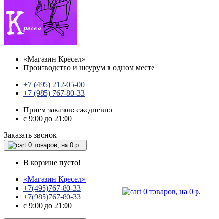
«
Магазин Кресел
»
Производство и шоурум в одном месте
+7 (495) 212-05-00
+7 (985) 767-80-33
Прием заказов: ежедневно
с 9:00 до 21:00
Заказать звонок
0
товаров, на 0 р.
В корзине пусто!
«
Магазин Кресел
»
+7(495)767-80-33
0
товаров, на 0 р.
+7(985)767-80-33
с 9:00 до 21:00