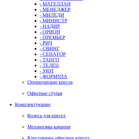
- МАГЕЛЛАН
- МЕНЕДЖЕР
- МИЛЕДИ
- МИНИСТР
- НАДИР
- ОРИОН
- ПРЕМЬЕР
- РИЧ
- СВИНГ
- СЕНАТОР
- ТАНГО
- ТЕЛЕЦ
- УЮТ
- ФОРМУЛА
Операторские кресла
Офисные стулья
Комплектующие
Колеса для кресел
Механизмы качания
Крестовины офисных кресел