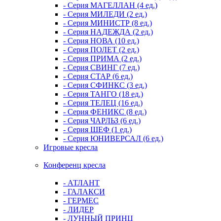
- Серия МАГЕЛЛАН (4 ед.)
- Серия МИЛЕДИ (2 ед.)
- Серия МИНИСТР (8 ед.)
- Серия НАДЕЖДА (2 ед.)
- Серия НОВА (10 ед.)
- Серия ПОЛЕТ (2 ед.)
- Серия ПРИМА (2 ед.)
- Серия СВИНГ (7 ед.)
- Серия СТАР (6 ед.)
- Серия СФИНКС (3 ед.)
- Серия ТАНГО (18 ед.)
- Серия ТЕЛЕЦ (16 ед.)
- Серия ФЕНИКС (8 ед.)
- Серия ЧАРЛЬЗ (6 ед.)
- Серия ШЕФ (1 ед.)
- Серия ЮНИВЕРСАЛ (6 ед.)
Игровые кресла
Конференц кресла
- АТЛАНТ
- ГАЛАКСИ
- ГЕРМЕС
- ЛИДЕР
- ЛУННЫЙ ПРИНЦ