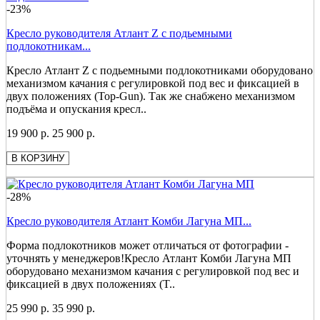
-23%
Кресло руководителя Атлант Z с подьемными
подлокотникам...
Кресло Атлант Z с подьемными подлокотниками оборудовано
механизмом качания с регулировкой под вес и фиксацией в
двух положениях (Top-Gun). Так же снабжено механизмом
подъёма и опускания кресл..
19 900 р.
25 900 р.
В КОРЗИНУ
-28%
Кресло руководителя Атлант Комби Лагуна МП...
Форма подлокотников может отличаться от фотографии -
уточнять у менеджеров!Кресло Атлант Комби Лагуна МП
оборудовано механизмом качания с регулировкой под вес и
фиксацией в двух положениях (T..
25 990 р.
35 990 р.