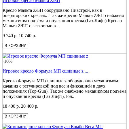
Игровое кресло Мальта Z/БП
Кресло Мальта Z/БП оборудовано Пиастрой, как в
операторских креслах. Так же кресло Мальта Z/БП снабжено
механизмом подъёма и опускания кресла (Газ-Лифт).Кресло
Мальта Z/БП с легкостью в..
9 740 р.
10 740 р.
В КОРЗИНУ
-10%
Игровое кресло Формула МП сшивные z ...
Кресло Формула МП сшивные z оборудовано механизмом
качания с регулировкой под вес и фиксацией в двух
положениях (Top-Gun). Так же снабжено механизмом подъёма
и опускания кресла (Газ-Лифт).Тол..
18 400 р.
20 400 р.
В КОРЗИНУ