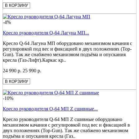
В КОРЗИНУ
-4%
Кресло руководителя Q-64 Лагуна МП...
Кресло Q-64 Лагуна МП оборудовано механизмом качания с
регулировкой под вес и фиксацией в двух положениях (Top-
Gun). Так же снабжено механизмом подъёма и опускания
кресла (Газ-Лифт).Каркас кр..
24 990 р.
25 990 р.
В КОРЗИНУ
-10%
Кресло руководителя Q-64 МП Z сшивные...
Кресло руководителя Q-64 МП Z сшивные оборудовано
механизмом качания с регулировкой под вес и фиксацией в
двух положениях (Top-Gun). Так же снабжено механизмом
подъёма и опускания кресла (Газ..