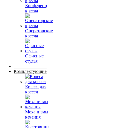
Конференц
кресла
Операторские
кресла
Офисные
стулья
Комплектующие
Колеса для
кресел
Механизмы
качания