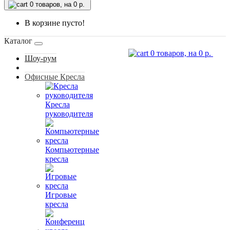
0
товаров, на 0 р.
В корзине пусто!
Каталог
0
товаров, на 0 р.
Шоу-рум
Офисные Кресла
Кресла
руководителя
Компьютерные
кресла
Игровые
кресла