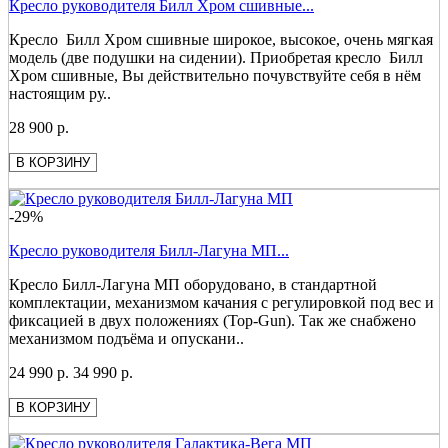
Кресло руководителя Билл Хром сшивные...
Кресло Билл Хром сшивные широкое, высокое, очень мягкая
модель (две подушки на сидении). Приобретая кресло Билл
Хром сшивные, Вы действительно почувствуйте себя в нём
настоящим ру..
28 900 р.
В КОРЗИНУ
-29%
Кресло руководителя Билл-Лагуна МП...
Кресло Билл-Лагуна МП оборудовано, в стандартной
комплектации, механизмом качания с регулировкой под вес и
фиксацией в двух положениях (Top-Gun). Так же снабжено
механизмом подъёма и опускани..
24 990 р.
34 990 р.
В КОРЗИНУ