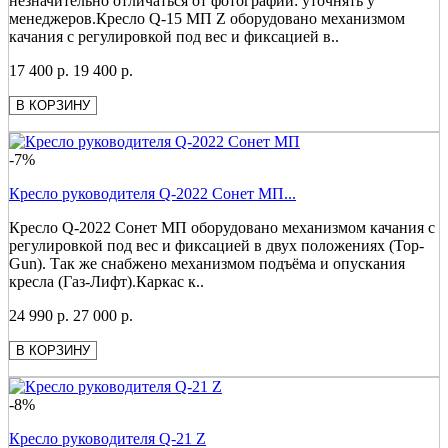
незначительно отличаться от фотографий: уточнять у
менеджеров.Кресло Q-15 МП Z оборудовано механизмом
качания с регулировкой под вес и фиксацией в..
17 400 р.
19 400 р.
В КОРЗИНУ
-7%
Кресло руководителя Q-2022 Сонет МП...
Кресло Q-2022 Сонет МП оборудовано механизмом качания с
регулировкой под вес и фиксацией в двух положениях (Top-
Gun). Так же снабжено механизмом подъёма и опускания
кресла (Газ-Лифт).Каркас к..
24 990 р.
27 000 р.
В КОРЗИНУ
-8%
Кресло руководителя Q-21 Z