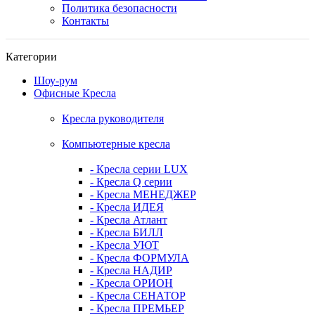
Политика безопасности
Контакты
Категории
Шоу-рум
Офисные Кресла
Кресла руководителя
Компьютерные кресла
- Кресла серии LUX
- Кресла Q серии
- Кресла МЕНЕДЖЕР
- Кресла ИДЕЯ
- Кресла Атлант
- Кресла БИЛЛ
- Кресла УЮТ
- Кресла ФОРМУЛА
- Кресла НАДИР
- Кресла ОРИОН
- Кресла СЕНАТОР
- Кресла ПРЕМЬЕР