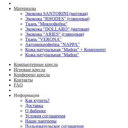
Материалы
Экокожа SANTORINI (матовая)
Экокожа "RHODES" (глянцевая)
Ткань "Микрофибра"
Экокожа "DOLLARO" (матовая)
Экокожа "ARIES" (глянцевая)
Ткань "VERONA"
Автомикрофибра "NAPPA"
Кожа натуральная "Madras" + Компонент
Кожа натуральная "Madras"
Компьютерные кресла
Игровые кресла
Конференц кресла
Контакты
FAQ
Информация
Как купить?
Доставка
О фабрике
Условия соглашения
Наши партнеры
Пользовательское соглашение