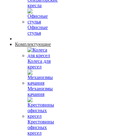
кресла
Офисные
стулья
Комплектующие
Колеса для
кресел
Механизмы
качания
Крестовины
офисных
кресел