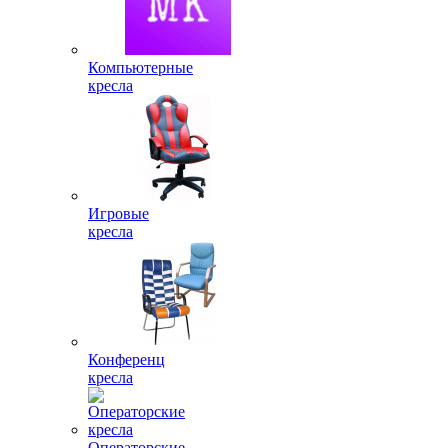
Компьютерные
кресла
Игровые
кресла
Конференц
кресла
Операторские