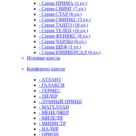
- Серия ПРИМА (2 ед.)
- Серия СВИНГ (7 ед.)
- Серия СТАР (6 ед.)
- Серия СФИНКС (3 ед.)
- Серия ТАНГО (18 ед.)
- Серия ТЕЛЕЦ (16 ед.)
- Серия ФЕНИКС (8 ед.)
- Серия ЧАРЛЬЗ (6 ед.)
- Серия ШЕФ (1 ед.)
- Серия ЮНИВЕРСАЛ (6 ед.)
Игровые кресла
Конференц кресла
- АТЛАНТ
- ГАЛАКСИ
- ГЕРМЕС
- ЛИДЕР
- ЛУННЫЙ ПРИНЦ
- МАГЕЛЛАН
- МЕНЕДЖЕР
- МИЛЕДИ
- МИНИСТР
- НАДИР
- ОРИОН