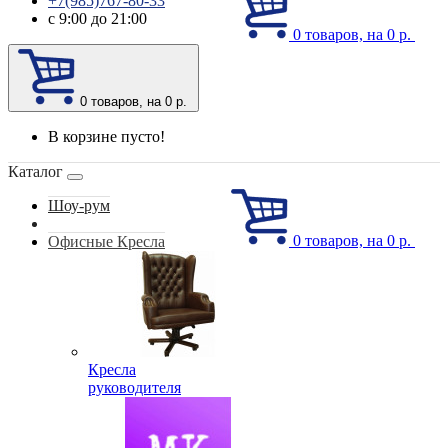
+7(985)767-80-33
с 9:00 до 21:00
0
товаров, на 0 р.
0
товаров, на 0 р.
В корзине пусто!
Каталог
Шоу-рум
0
товаров, на 0 р.
Офисные Кресла
Кресла
руководителя