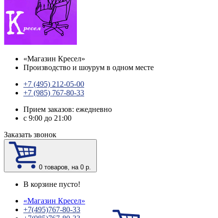
«
Магазин Кресел
»
Производство и шоурум в одном месте
+7 (495) 212-05-00
+7 (985) 767-80-33
Прием заказов: ежедневно
с 9:00 до 21:00
Заказать звонок
0
товаров, на 0 р.
В корзине пусто!
«
Магазин Кресел
»
+7(495)767-80-33