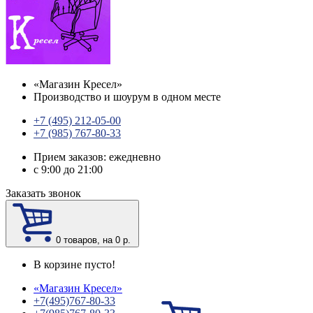
«
Магазин Кресел
»
Производство и шоурум в одном месте
+7 (495) 212-05-00
+7 (985) 767-80-33
Прием заказов: ежедневно
с 9:00 до 21:00
Заказать звонок
0
товаров, на 0 р.
В корзине пусто!
«
Магазин Кресел
»
+7(495)767-80-33