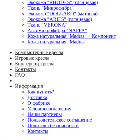
Экокожа "RHODES" (глянцевая)
Ткань "Микрофибра"
Экокожа "DOLLARO" (матовая)
Экокожа "ARIES" (глянцевая)
Ткань "VERONA"
Автомикрофибра "NAPPA"
Кожа натуральная "Madras" + Компонент
Кожа натуральная "Madras"
Компьютерные кресла
Игровые кресла
Конференц кресла
Контакты
FAQ
Информация
Как купить?
Доставка
О фабрике
Условия соглашения
Наши партнеры
Пользовательское соглашение
Политика безопасности
Контакты