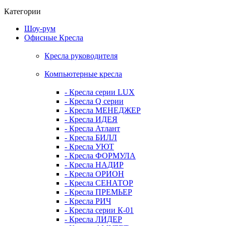
Категории
Шоу-рум
Офисные Кресла
Кресла руководителя
Компьютерные кресла
- Кресла серии LUX
- Кресла Q серии
- Кресла МЕНЕДЖЕР
- Кресла ИДЕЯ
- Кресла Атлант
- Кресла БИЛЛ
- Кресла УЮТ
- Кресла ФОРМУЛА
- Кресла НАДИР
- Кресла ОРИОН
- Кресла СЕНАТОР
- Кресла ПРЕМЬЕР
- Кресла РИЧ
- Кресла серии К-01
- Кресла ЛИДЕР