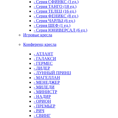
- Серия СФИНКС (3 ед.)
- Серия ТАНГО (18 ед.)
- Серия ТЕЛЕЦ (16 ед.)
- Серия ФЕНИКС (8 ед.)
- Серия ЧАРЛЬЗ (6 ед.)
- Серия ШЕФ (1 ед.)
- Серия ЮНИВЕРСАЛ (6 ед.)
Игровые кресла
Конференц кресла
- АТЛАНТ
- ГАЛАКСИ
- ГЕРМЕС
- ЛИДЕР
- ЛУННЫЙ ПРИНЦ
- МАГЕЛЛАН
- МЕНЕДЖЕР
- МИЛЕДИ
- МИНИСТР
- НАДИР
- ОРИОН
- ПРЕМЬЕР
- РИЧ
- СВИНГ