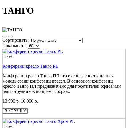
ТАНГО
Сортировать:
Показывать:
-17%
Конференц кресло Танго PL
Конференц кресло Танго ПЛ это очень распостранённая
модель среди конференц кресел. В основном конференц
кресло Танго ПЛ предназначено для посетителей офиса или
для сотрудников во-время собран..
13 990 р.
16 900 р.
В КОРЗИНУ
-16%