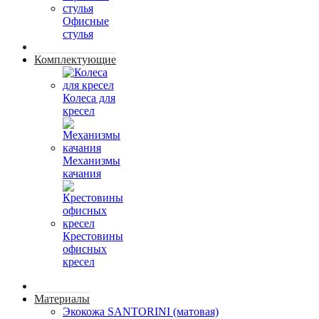
Офисные
стулья
Комплектующие
Колеса для
кресел
Механизмы
качания
Крестовины
офисных
кресел
Материалы
Экокожа SANTORINI (матовая)