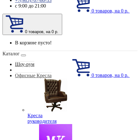
+7(985)767-80-33
с 9:00 до 21:00
0
товаров, на 0 р.
0
товаров, на 0 р.
В корзине пусто!
Каталог
Шоу-рум
0
товаров, на 0 р.
Офисные Кресла
Кресла
руководителя