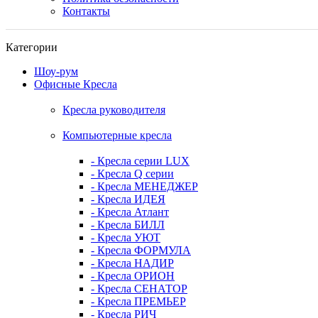
Контакты
Категории
Шоу-рум
Офисные Кресла
Кресла руководителя
Компьютерные кресла
- Кресла серии LUX
- Кресла Q серии
- Кресла МЕНЕДЖЕР
- Кресла ИДЕЯ
- Кресла Атлант
- Кресла БИЛЛ
- Кресла УЮТ
- Кресла ФОРМУЛА
- Кресла НАДИР
- Кресла ОРИОН
- Кресла СЕНАТОР
- Кресла ПРЕМЬЕР
- Кресла РИЧ