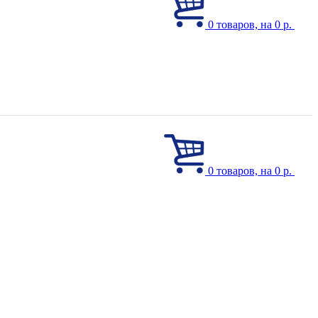
0
товаров, на 0 р.
0
товаров, на 0 р.