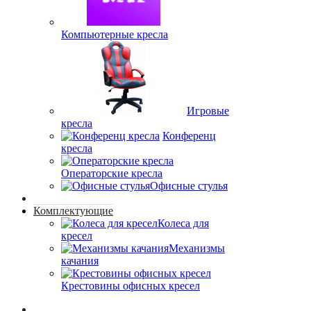
Компьютерные кресла
Игровые
кресла
Конференц
кресла
Операторские кресла
Офисные стулья
Комплектующие
Колеса для
кресел
Механизмы
качания
Крестовины офисных кресел