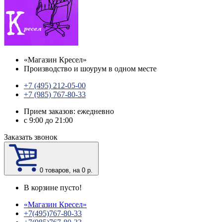
«
Магазин Кресел
»
Производство и шоурум в одном месте
+7 (495) 212-05-00
+7 (985) 767-80-33
Прием заказов: ежедневно
с 9:00 до 21:00
Заказать звонок
0
товаров, на 0 р.
В корзине пусто!
«
Магазин Кресел
»
+7(495)767-80-33