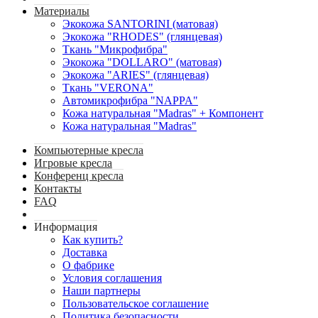
Материалы
Экокожа SANTORINI (матовая)
Экокожа "RHODES" (глянцевая)
Ткань "Микрофибра"
Экокожа "DOLLARO" (матовая)
Экокожа "ARIES" (глянцевая)
Ткань "VERONA"
Автомикрофибра "NAPPA"
Кожа натуральная "Madras" + Компонент
Кожа натуральная "Madras"
Компьютерные кресла
Игровые кресла
Конференц кресла
Контакты
FAQ
Информация
Как купить?
Доставка
О фабрике
Условия соглашения
Наши партнеры
Пользовательское соглашение
Политика безопасности