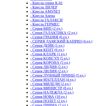
- Кресла серии К-01
- Кресла ЛИДЕР
- Кресла АМУЛЕТ
- Кресла Арена
- Кресла ГАЛАКСИ
- Кресла ГЕРМЕС
- Серия ВИП (2 ед.)
- Серия ГАЛАКТИКА (2 ед.)
- Серия ГРАЦИЯ (6 ед.)
- СЕРИЯ ДАМСКИЙ КАПРИЗ (4 ед.)
- Серия ДЕЙВ (1 ед.)
- Серия КЕНТ (6 ед.)
- Серия КЛАРК (1 ед.)
- Серия КОНСУЛ (5 ед.)
- Серия КОРОНА (5 ед.)
- Серия ЛИДИЯ (2 ед.)
- Серия ЛИЛИЯ (2 ед.)
- Серия ЛУННЫЙ ПРИНЦ (5 ед.)
- Серия МАГЕЛЛАН (4 ед.)
- Серия МИЛЕДИ (2 ед.)
- Серия МИНИСТР (8 ед.)
- Серия НАДЕЖДА (2 ед.)
- Серия НОВА (10 ед.)
- Серия ПОЛЕТ (2 ед.)
- Серия ПРИМА (2 ед.)