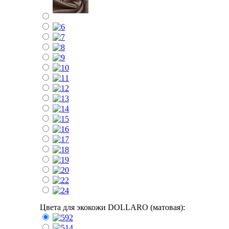
Цвета для экокожи DOLLARO (матовая):