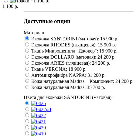
1 100 р.
Доступные опции
Материал
Экокожа SANTORINI (матовая):
15 900 p.
Экокожа RHODES (глянцевая):
15 900 p.
Ткань Микрошенилл "Джокер":
15 900 p.
Экокожа DOLLARO (матовая):
24 200 p.
Экокожа ARIES (глянцевая):
24 200 p.
Ткань VERONA:
18 900 p.
Автомикрофибра NAPPA:
31 200 p.
Кожа натуральная Madras + Компонент:
24 200 p.
Кожа натуральная Madras:
35 700 p.
Цвета для экокожи SANTORINI (матовая):