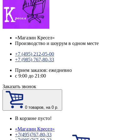
«
Магазин Кресел
»
Производство и шоурум в одном месте
+7 (495) 212-05-00
+7 (985) 767-80-33
Прием заказов: ежедневно
с 9:00 до 21:00
Заказать звонок
0
товаров, на 0 р.
В корзине пусто!
«
Магазин Кресел
»
+7(495)767-80-33