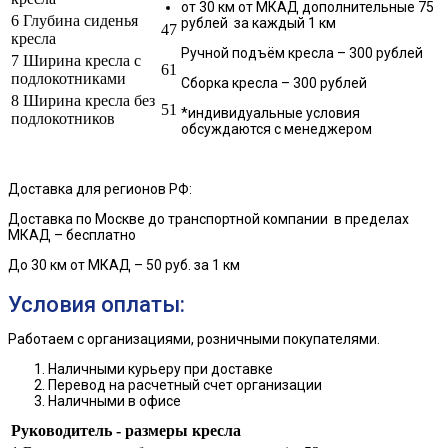
от 30 км от МКАД дополнительные 75
6 Глубина сиденья
рублей за каждый 1 км
47
кресла
Ручной подъём кресла – 300 рублей
7 Ширина кресла с
61
подлокотниками
Сборка кресла – 300 рублей
8 Ширина кресла без
51
*индивидуальные условия
подлокотников
обсуждаются с менеджером
Доставка для регионов РФ:
Доставка по Москве до транспортной компании в пределах
МКАД – бесплатно
До 30 км от МКАД – 50 руб. за 1 км
Условия оплаты:
Работаем с организациями, розничными покупателями.
Наличными курьеру при доставке
Перевод на расчетный счет организации
Наличными в офисе
Руководитель - размеры кресла