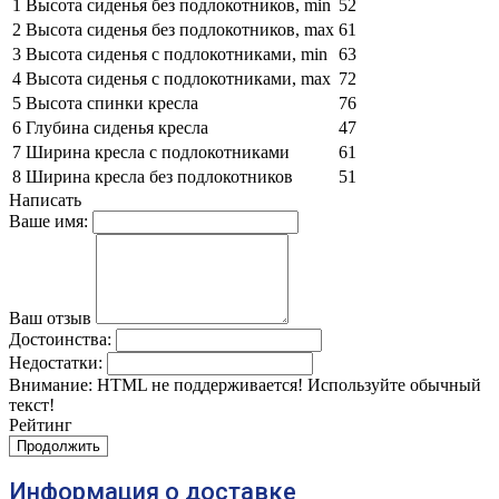
1 Высота сиденья без подлокотников, min
52
2 Высота сиденья без подлокотников, max
61
3 Высота сиденья с подлокотниками, min
63
4 Высота сиденья с подлокотниками, max
72
5 Высота спинки кресла
76
6 Глубина сиденья кресла
47
7 Ширина кресла с подлокотниками
61
8 Ширина кресла без подлокотников
51
Написать
Ваше имя:
Ваш отзыв
Достоинства:
Недостатки:
Внимание:
HTML не поддерживается! Используйте обычный
текст!
Рейтинг
Продолжить
Информация о доставке