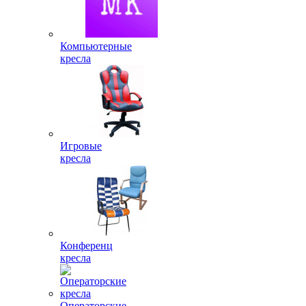
Компьютерные
кресла
Игровые
кресла
Конференц
кресла
Операторские