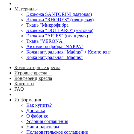
Материалы
Экокожа SANTORINI (матовая)
Экокожа "RHODES" (глянцевая)
Ткань "Микрофибра"
Экокожа "DOLLARO" (матовая)
Экокожа "ARIES" (глянцевая)
Ткань "VERONA"
Автомикрофибра "NAPPA"
Кожа натуральная "Madras" + Компонент
Кожа натуральная "Madras"
Компьютерные кресла
Игровые кресла
Конференц кресла
Контакты
FAQ
Информация
Как купить?
Доставка
О фабрике
Условия соглашения
Наши партнеры
Пользовательское соглашение