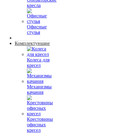
кресла
Офисные
стулья
Комплектующие
Колеса для
кресел
Механизмы
качания
Крестовины
офисных
кресел