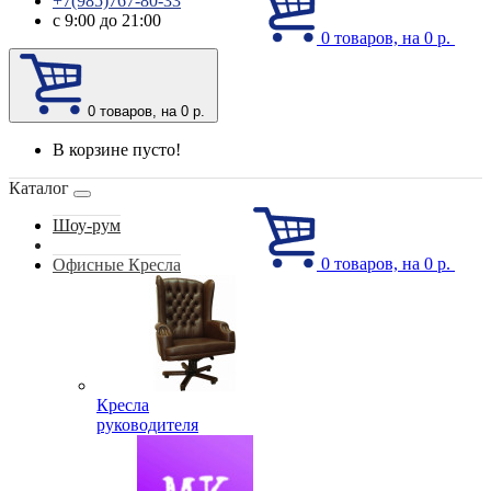
+7(985)767-80-33
с 9:00 до 21:00
0
товаров, на 0 р.
0
товаров, на 0 р.
В корзине пусто!
Каталог
Шоу-рум
0
товаров, на 0 р.
Офисные Кресла
Кресла
руководителя