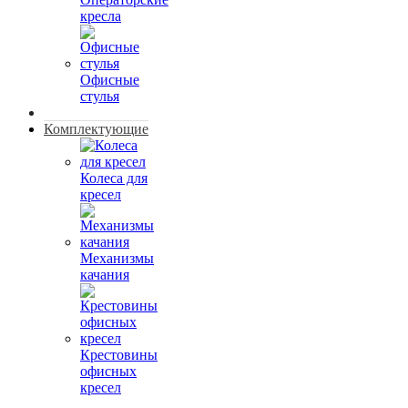
кресла
Офисные
стулья
Комплектующие
Колеса для
кресел
Механизмы
качания
Крестовины
офисных
кресел