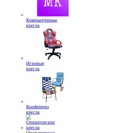
Компьютерные
кресла
Игровые
кресла
Конференц
кресла
Операторские