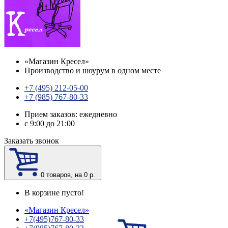
«
Магазин Кресел
»
Производство и шоурум в одном месте
+7 (495) 212-05-00
+7 (985) 767-80-33
Прием заказов: ежедневно
с 9:00 до 21:00
Заказать звонок
0
товаров, на 0 р.
В корзине пусто!
«
Магазин Кресел
»
+7(495)767-80-33