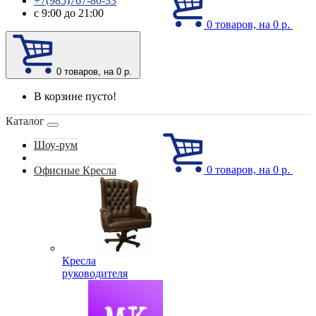
+7(985)767-80-33
с 9:00 до 21:00
0
товаров, на 0 р.
0
товаров, на 0 р.
В корзине пусто!
Каталог
Шоу-рум
0
товаров, на 0 р.
Офисные Кресла
Кресла
руководителя