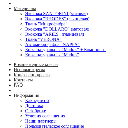
Материалы
Экокожа SANTORINI (матовая)
Экокожа "RHODES" (глянцевая)
Ткань "Микрофибра"
Экокожа "DOLLARO" (матовая)
Экокожа "ARIES" (глянцевая)
Ткань "VERONA"
Автомикрофибра "NAPPA"
Кожа натуральная "Madras" + Компонент
Кожа натуральная "Madras"
Компьютерные кресла
Игровые кресла
Конференц кресла
Контакты
FAQ
Информация
Как купить?
Доставка
О фабрике
Условия соглашения
Наши партнеры
Пользовательское соглашение